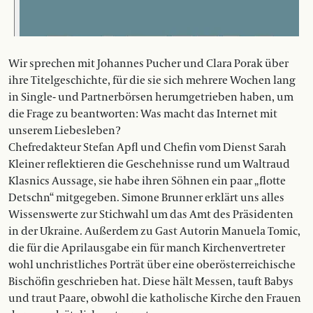
Wir sprechen mit Johannes Pucher und Clara Porak über
ihre Titelgeschichte, für die sie sich mehrere Wochen lang
in Single- und Partnerbörsen herumgetrieben haben, um
die Frage zu beantworten: Was macht das Internet mit
unserem Liebesleben?
Chefredakteur Stefan Apfl und Chefin vom Dienst Sarah
Kleiner reflektieren die Geschehnisse rund um Waltraud
Klasnics Aussage, sie habe ihren Söhnen ein paar „flotte
Detschn“ mitgegeben. Simone Brunner erklärt uns alles
Wissenswerte zur Stichwahl um das Amt des Präsidenten
in der Ukraine. Außerdem zu Gast Autorin Manuela Tomic,
die für die Aprilausgabe ein für manch Kirchenvertreter
wohl unchristliches Porträt über eine oberösterreichische
Bischöfin geschrieben hat. Diese hält Messen, tauft Babys
und traut Paare, obwohl die katholische Kirche den Frauen