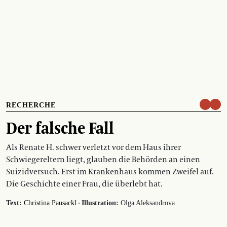
RECHERCHE
Der falsche Fall
Als Renate H. schwer verletzt vor dem Haus ihrer
Schwiegereltern liegt, glauben die Behörden an einen
Suizidversuch. Erst im Krankenhaus kommen Zweifel auf.
Die Geschichte einer Frau, die überlebt hat.
·
Text:
Christina Pausackl
Illustration:
Olga Aleksandrova