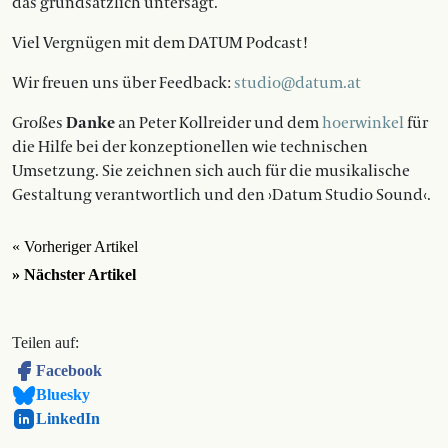
das grundsätzlich untersagt.
Viel Vergnügen mit dem DATUM Podcast!
Wir freuen uns über Feedback:
studio@datum.at
Großes
Danke
an Peter Kollreider und dem
hoerwinkel
für
die Hilfe bei der konzeptionellen wie technischen
Umsetzung. Sie zeichnen sich auch für die musikalische
Gestaltung verantwortlich und den ›Datum Studio Sound‹.
« Vorheriger Artikel
» Nächster Artikel
Teilen auf:
Facebook
Bluesky
LinkedIn