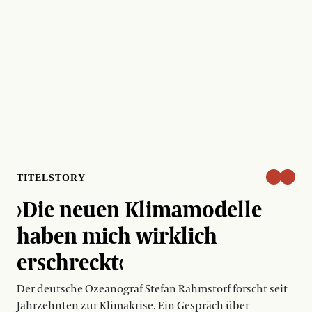
TITELSTORY
›Die neuen Klimamodelle
haben mich wirklich
erschreckt‹
Der deutsche Ozeanograf Stefan Rahmstorf forscht seit
Jahrzehnten zur Klimakrise. Ein Gespräch über