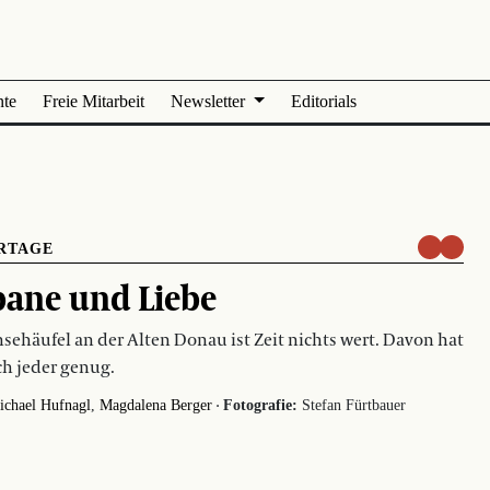
nte
Freie Mitarbeit
Newsletter
Editorials
RTAGE
ane und Liebe
sehäufel an der Alten Donau ist Zeit nichts wert. Davon hat
h jeder genug.
·
ichael Hufnagl
Magdalena Berger
Fotografie:
Stefan Fürtbauer