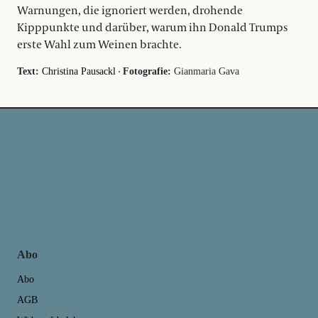
Warnungen, die ignoriert werden, drohende
Kipppunkte und darüber, warum ihn Donald Trumps
erste Wahl zum Weinen brachte.
·
Text:
Christina Pausackl
Fotografie:
Gianmaria Gava
Abo
Abo
AGB