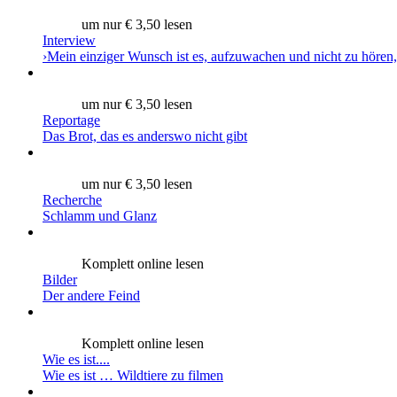
um nur € 3,50 lesen
Interview
›Mein einziger Wunsch ist es, aufzuwachen und nicht zu hören,
um nur € 3,50 lesen
Reportage
Das Brot, das es anderswo nicht gibt
um nur € 3,50 lesen
Recherche
Schlamm und Glanz
Komplett online lesen
Bilder
Der andere Feind
Komplett online lesen
Wie es ist....
Wie es ist … Wildtiere zu filmen