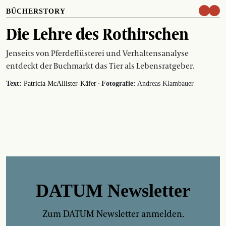
BÜCHERSTORY
Die Lehre des Rothirschen
Jenseits von Pferdeflüsterei und Verhaltensanalyse
entdeckt der Buchmarkt das Tier als Lebensratgeber.
·
Text:
Patricia McAllister-Käfer
Fotografie:
Andreas Klambauer
DATUM Newsletter
Zum DATUM Newsletter anmelden.