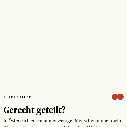
TITELSTORY
Gerecht geteilt?
In Österreich erben immer weniger Menschen immer mehr.