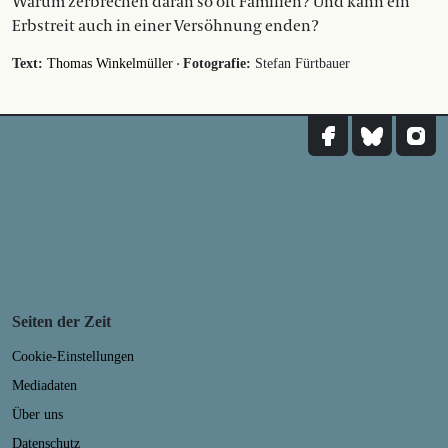
Warum zerbrechen daran so oft Familien? Und kann ein
Erbstreit auch in einer Versöhnung enden?
·
Text:
Thomas Winkelmüller
Fotografie:
Stefan Fürtbauer
Seiten der Zeit
Cookie-Einstellungen
Mediadaten
Über uns
Datenschutz