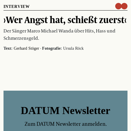
INTERVIEW
›Wer Angst hat, schießt zuerst‹
Der Sänger Marco Michael Wanda über Hits, Hass und
Schmerzensgeld.
·
Text:
Gerhard Stöger
Fotografie:
Ursula Röck
DATUM Newsletter
Zum DATUM Newsletter anmelden.