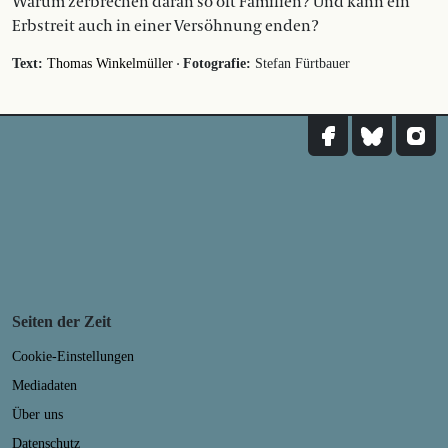
Warum zerbrechen daran so oft Familien? Und kann ein
Erbstreit auch in einer Versöhnung enden?
·
Text:
Thomas Winkelmüller
Fotografie:
Stefan Fürtbauer
Seiten der Zeit
Cookie-Einstellungen
Mediadaten
Über uns
Datenschutz