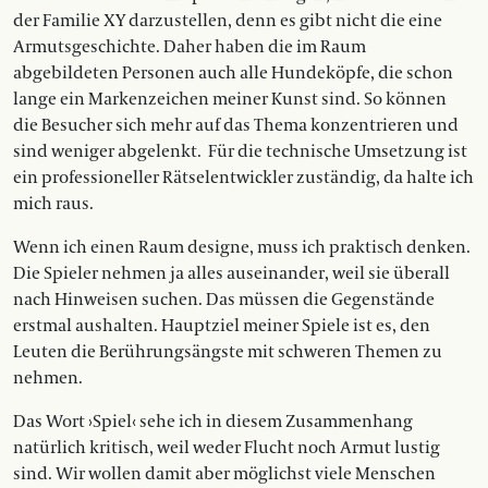
der Familie XY darzustellen, denn es gibt nicht die eine
Armuts­geschichte. Daher haben die im Raum
abgebildeten Personen auch alle Hundeköpfe, die schon
lange ein Marken­zeichen meiner Kunst sind. So können
die Besucher sich mehr auf das Thema konzentrieren und
sind ­weniger abgelenkt.
Für die technische Umsetzung ist
ein professioneller Rätselentwickler zuständig, da halte ich
mich raus.
Wenn ich einen Raum ­designe, muss ich praktisch denken.
Die Spieler nehmen ja alles auseinander, weil sie überall
nach Hinweisen suchen. Das müssen die ­Gegenstände
erstmal ­aushalten. Hauptziel meiner Spiele ist es, den
Leuten die Berührungsängste mit schweren Themen zu
nehmen.
Das Wort ›Spiel‹ sehe ich in diesem Zusammenhang
natürlich kritisch, weil weder Flucht noch Armut lustig
sind. Wir wollen damit aber möglichst viele Menschen