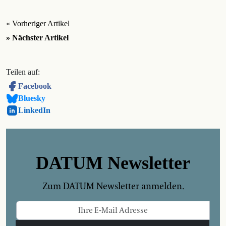
« Vorheriger Artikel
» Nächster Artikel
Teilen auf:
Facebook
Bluesky
LinkedIn
DATUM Newsletter
Zum DATUM Newsletter anmelden.