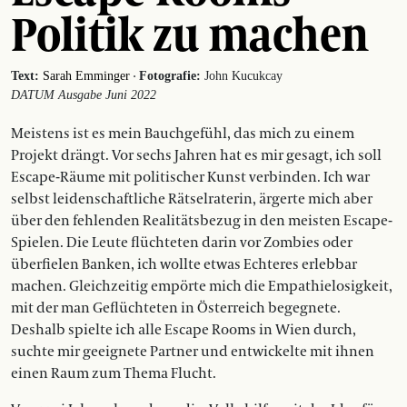
Politik zu machen
·
Text:
Sarah Emminger
Fotografie:
John Kucukcay
DATUM Ausgabe Juni 2022
Meistens ist es mein Bauchgefühl, das mich zu einem
Projekt drängt. Vor sechs Jahren hat es mir gesagt, ich soll
Escape-Räume mit politischer Kunst verbinden. Ich war
selbst ­leidenschaftliche Rätsel­raterin, ärgerte mich aber
über den fehlenden Realitätsbezug in den meisten ­Escape-
Spielen. Die Leute flüchteten darin vor Zombies oder
überfielen Banken, ich wollte etwas Echteres erlebbar
machen. Gleichzeitig empörte mich die Empathielosigkeit,
mit der man Geflüchteten in Österreich begegnete.
Deshalb spielte ich alle Escape Rooms in Wien durch,
suchte mir ­geeignete Partner und entwickelte mit ihnen
einen Raum zum Thema Flucht.