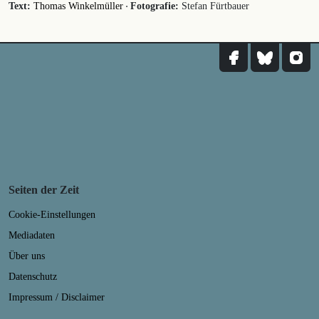
·
Text:
Thomas Winkelmüller
Fotografie:
Stefan Fürtbauer
Seiten der Zeit
Cookie-Einstellungen
Mediadaten
Über uns
Datenschutz
Impressum / Disclaimer