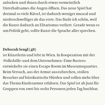
anlocken und ihnen durch etwas vermeintlich
Unterhaltsames die Augen öffnen. Das neue Spiel hat
dreimal so viele Rätsel, ist dadurch weniger museal und
niederschwelliger als das erste. Das finde ich schön, weil
die Kunst ­dadurch an Elitarismus ­verliert. Gerade wenn es
um Politik geht, sollte Kunst die Sprache aller sprechen.
Deborah Sengl (48)
ist Künstlerin und lebt in Wien. In Kooperation mit der
›Volkshilfe‹ und dem Unternehmen ›Time Busters‹
entwickelte sie einen Escape Room im Museumsquartier.
Beim Versuch, aus der Armut auszubrechen, stoßen
Besucher auf bürokratische Hürden und sollen mehr über
das Thema Kinderarmut erfahren. Das Spiel ist ab Juni für
Gruppen von zwei bis sechs Personen jeden Tag buchbar.