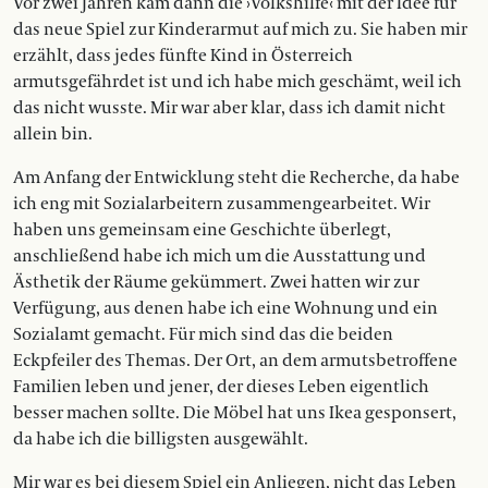
Vor zwei Jahren kam dann die ›Volkshilfe‹ mit der Idee für
das neue Spiel zur Kinderarmut auf mich zu. Sie haben mir
erzählt, dass jedes fünfte Kind in ­Österreich
armutsgefährdet ist und ich habe mich geschämt, weil ich
das nicht wusste. Mir war aber klar, dass ich damit nicht
allein bin.
Am Anfang der Entwicklung steht die Recherche, da habe
ich eng mit Sozialarbeitern zusammenge­arbeitet. Wir
haben uns gemeinsam eine Geschichte überlegt,
anschließend habe ich mich um die Ausstattung und
Ästhetik der Räume gekümmert. Zwei hatten wir zur
Verfügung, aus denen habe ich eine Wohnung und ein
Sozialamt gemacht. Für mich sind das die beiden
Eckpfeiler des Themas. Der Ort, an dem ­armutsbetroffene
Familien leben und jener, der dieses Leben eigentlich
besser ­machen sollte. Die Möbel hat uns Ikea gesponsert,
da habe ich die billigsten ­ausgewählt.
Mir war es bei diesem Spiel ein Anliegen, nicht das Leben