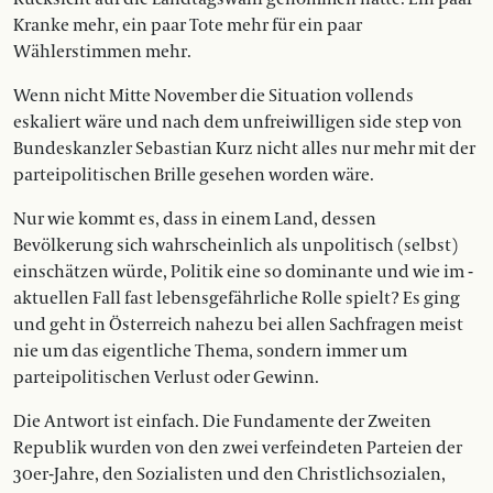
Kranke mehr, ein paar Tote mehr für ein paar
Wählerstimmen mehr.
Wenn nicht Mitte November die Situation vollends
eskaliert wäre und nach dem unfreiwilligen side step von
Bundeskanzler Sebastian Kurz nicht alles nur mehr mit der
parteipolitischen Brille gesehen worden wäre.
Nur wie kommt es, dass in einem Land, dessen
Bevölkerung sich wahrscheinlich als unpolitisch (selbst)
einschätzen würde, Politik eine so dominante und wie im ­
aktuellen Fall fast lebensgefährliche Rolle spielt? Es ging
und geht in Österreich nahe­zu bei allen Sachfragen meist
nie um das eigentliche Thema, sondern immer um
parteipolitischen Verlust oder Gewinn.­
Die Antwort ist einfach. Die Fundamente der Zweiten
Republik wurden von den zwei verfeindeten Parteien der
30er-Jahre, den Sozialisten und den Christlichsozialen,