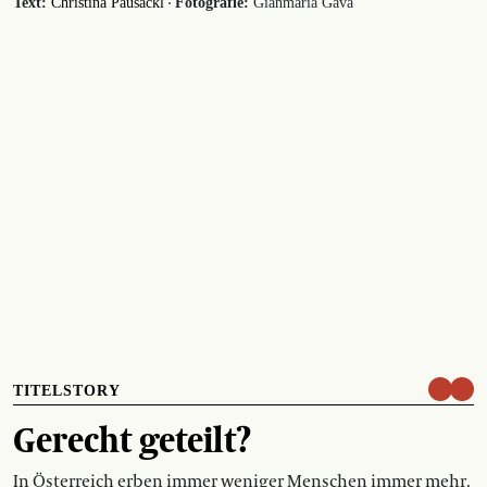
·
Text:
Christina Pausackl
Fotografie:
Gianmaria Gava
TITELSTORY
Gerecht geteilt?
In Österreich erben immer weniger Menschen immer mehr.