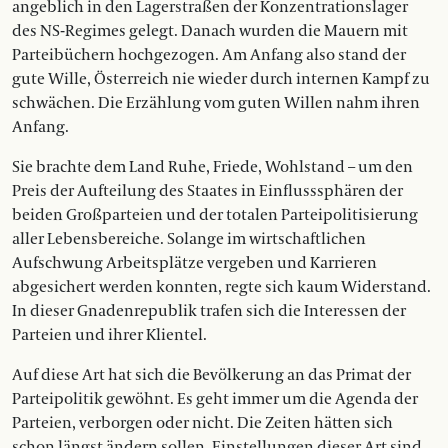
angeblich in den Lagerstraßen der Konzentrationslager
des NS-Regimes gelegt. Danach wurden die Mauern mit
Parteibüchern hochgezogen. Am Anfang also stand der
gute Wille, Österreich nie wieder durch internen Kampf zu
schwächen. Die Erzählung vom guten Willen nahm ihren
Anfang.
Sie brachte dem Land Ruhe, Friede, Wohlstand – um den
Preis der Aufteilung des Staates in Einflusssphären der
beiden Großparteien und der totalen Parteipolitisierung
aller Lebensbereiche. Solange im wirtschaftlichen
Aufschwung Arbeitsplätze vergeben und Karrieren
abgesichert werden konnten, regte sich kaum Widerstand.
In dieser Gnadenrepublik trafen sich die Interessen der
Parteien und ihrer Klientel.
Auf diese Art hat sich die Bevölkerung an das Primat der
Parteipolitik gewöhnt. Es geht immer um die Agenda der
Parteien, verborgen oder nicht. Die Zeiten hätten sich
schon längst ändern sollen. Einstellungen dieser Art sind