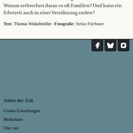
Warum zerbrechen daran so oft Familien? Und kann ein
Erbstreit auch in einer Versöhnung enden?
·
Text:
Thomas Winkelmüller
Fotografie:
Stefan Fürtbauer
Seiten der Zeit
Cookie-Einstellungen
Mediadaten
Über uns