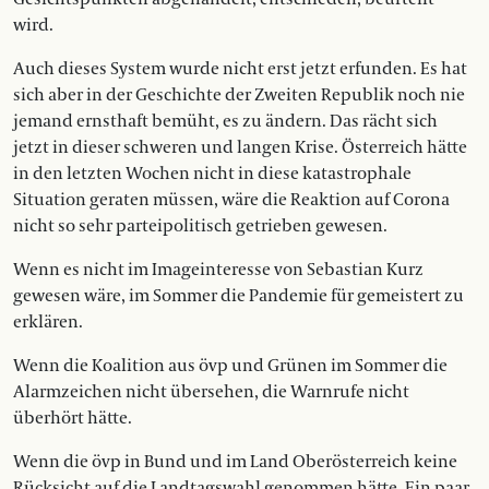
wird.
Auch dieses System wurde nicht erst jetzt erfunden. Es hat
sich aber in der Geschichte der Zweiten Republik noch nie
jemand ernsthaft bemüht, es zu ändern. Das rächt sich
jetzt in dieser schweren und langen Krise. Österreich hätte
in den letzten Wochen nicht in diese katastrophale
Situation geraten müssen, wäre die Reaktion auf Corona
nicht so sehr parteipolitisch getrieben gewesen.
Wenn es nicht im Imageinteresse von Sebastian Kurz
gewesen wäre, im Sommer die Pandemie für gemeistert zu
erklären.
Wenn die Koalition aus övp und Grünen im Sommer die
Alarmzeichen nicht übersehen, die Warnrufe nicht
überhört hätte.
Wenn die övp in Bund und im Land Oberösterreich keine
Rücksicht auf die Landtagswahl genommen hätte. Ein paar