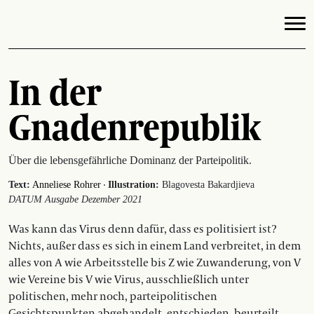
In der
Gnadenrepublik
Über die lebensgefährliche Dominanz der Parteipolitik.
·
Text:
Anneliese Rohrer
Illustration:
Blagovesta Bakardjieva
DATUM Ausgabe Dezember 2021
Was kann das Virus denn dafür, dass es politisiert ist?
Nichts, außer dass es sich in einem Land verbreitet, in dem
alles von A wie Arbeitsstelle bis Z wie Zuwanderung, von V
wie Vereine bis V wie Virus, ausschließlich unter
politischen, mehr noch, parteipolitischen
Gesichtspunkten abgehandelt, entschieden, beurteilt