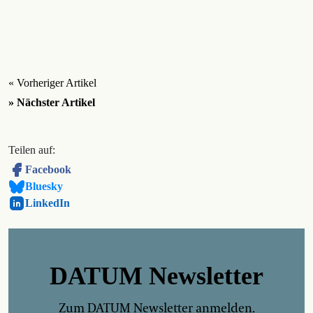
« Vorheriger Artikel
» Nächster Artikel
Teilen auf:
Facebook
Bluesky
LinkedIn
DATUM Newsletter
Zum DATUM Newsletter anmelden.