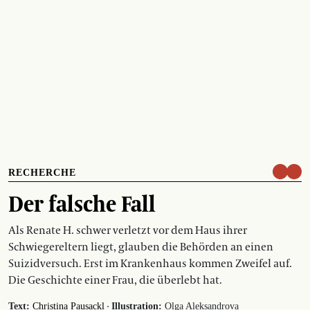
RECHERCHE
Der falsche Fall
Als Renate H. schwer verletzt vor dem Haus ihrer
Schwiegereltern liegt, glauben die Behörden an einen
Suizidversuch. Erst im Krankenhaus kommen Zweifel auf.
Die Geschichte einer Frau, die überlebt hat.
·
Text:
Christina Pausackl
Illustration:
Olga Aleksandrova