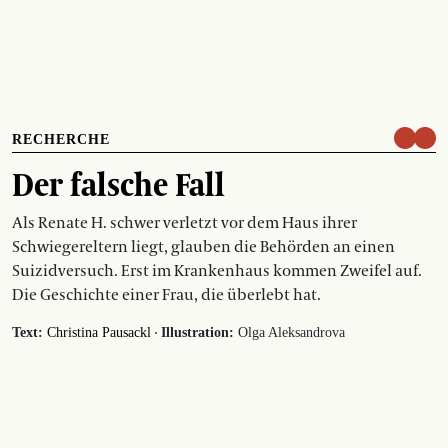
RECHERCHE
Der falsche Fall
Als Renate H. schwer verletzt vor dem Haus ihrer
Schwiegereltern liegt, glauben die Behörden an einen
Suizidversuch. Erst im Krankenhaus kommen Zweifel auf.
Die Geschichte einer Frau, die überlebt hat.
·
Text:
Christina Pausackl
Illustration:
Olga Aleksandrova