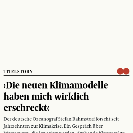
TITELSTORY
›Die neuen Klimamodelle
haben mich wirklich
erschreckt‹
Der deutsche Ozeanograf Stefan Rahmstorf forscht seit
Jahrzehnten zur Klimakrise. Ein Gespräch über