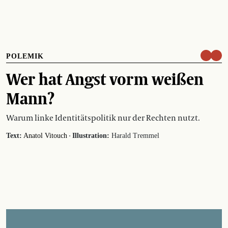
POLEMIK
Wer hat Angst vorm weißen
Mann?
Warum linke Identitätspolitik nur der Rechten nutzt.
·
Text:
Anatol Vitouch
Illustration:
Harald Tremmel