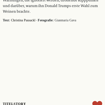
Warnungen, die ignoriert werden, drohende Kipppunkte
und darüber, warum ihn Donald Trumps erste Wahl zum
Weinen brachte.
·
Text:
Christina Pausackl
Fotografie:
Gianmaria Gava
TITELSTORY