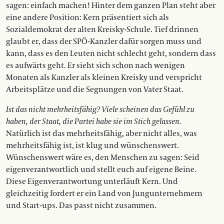
sagen: einfach machen! Hinter dem ganzen Plan steht aber
eine andere Position: Kern präsentiert sich als
Sozialdemokrat der alten Kreisky-Schule. Tief drinnen
glaubt er, dass der SPÖ-Kanzler dafür sorgen muss und
kann, dass es den Leuten nicht schlecht geht, sondern dass
es aufwärts geht. Er sieht sich schon nach wenigen
Monaten als Kanzler als kleinen Kreisky und verspricht
Arbeitsplätze und die Segnungen von Vater Staat.
Ist das nicht mehrheitsfähig? Viele scheinen das Gefühl zu
haben, der Staat, die Partei habe sie im Stich gelassen.
Natürlich ist das mehrheitsfähig, aber nicht alles, was
mehrheitsfähig ist, ist klug und wünschenswert.
Wünschenswert wäre es, den Menschen zu sagen: Seid
eigenverantwortlich und stellt euch auf eigene Beine.
Diese Eigenverantwortung unterläuft Kern. Und
gleichzeitig fordert er ein Land von Jungunternehmern
und Start-ups. Das passt nicht zusammen.