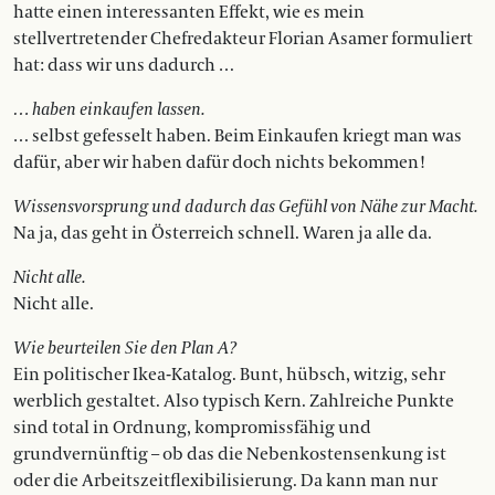
hatte einen interessanten Effekt, wie es mein
stellvertretender Chefredakteur Florian Asamer formuliert
hat: dass wir uns dadurch …
… haben einkaufen lassen.
… selbst gefesselt haben. Beim Einkaufen kriegt man was
dafür, aber wir haben dafür doch nichts bekommen!
Wissensvorsprung und dadurch das Gefühl von Nähe zur Macht.
Na ja, das geht in Österreich schnell. Waren ja alle da.
Nicht alle.
Nicht alle.
Wie beurteilen Sie den Plan A?
Ein politischer Ikea-Katalog. Bunt, hübsch, witzig, sehr
werblich gestaltet. Also typisch Kern. Zahlreiche Punkte
sind total in Ordnung, kompromissfähig und
grundvernünftig – ob das die Nebenkostensenkung ist
oder die Arbeitszeitflexibilisierung. Da kann man nur