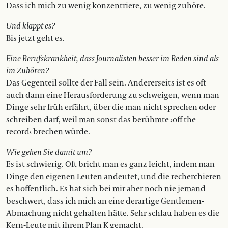
Dass ich mich zu wenig konzentriere, zu wenig zuhöre.
Und klappt es?
Bis jetzt geht es.
Eine Berufskrankheit, dass Journalisten besser im Reden sind als
im Zuhören?
Das Gegenteil sollte der Fall sein. Andererseits ist es oft
auch dann eine Herausforderung zu schweigen, wenn man
Dinge sehr früh erfährt, über die man nicht sprechen oder
schreiben darf, weil man sonst das berühmte ›off the
record‹ brechen würde.
Wie gehen Sie damit um?
Es ist schwierig. Oft bricht man es ganz leicht, indem man
Dinge den eigenen Leuten andeutet, und die recherchieren
es hoffentlich. Es hat sich bei mir aber noch nie jemand
beschwert, dass ich mich an eine derartige Gentlemen-
Abmachung nicht gehalten hätte. Sehr schlau haben es die
Kern-Leute mit ihrem Plan K gemacht.