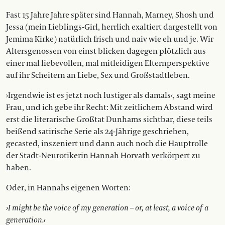
Fast 15 Jahre Jahre später sind Hannah, Marney, Shosh und
Jessa (mein Lieblings-Girl, herrlich exaltiert dargestellt von
Jemima Kirke) natürlich frisch und naiv wie eh und je. Wir
Altersgenossen von einst blicken dagegen plötzlich aus
einer mal liebevollen, mal mitleidigen Elternperspektive
auf ihr Scheitern an Liebe, Sex und Großstadtleben.
›Irgendwie ist es jetzt noch lustiger als damals‹, sagt meine
Frau, und ich gebe ihr Recht: Mit zeitlichem Abstand wird
erst die literarische Großtat Dunhams sichtbar, diese teils
beißend satirische Serie als 24-Jährige geschrieben,
gecasted, inszeniert und dann auch noch die Hauptrolle
der Stadt-Neurotikerin Hannah Horvath verkörpert zu
haben.
Oder, in Hannahs eigenen Worten:
›I might be the voice of my generation – or, at least, a voice of a
generation.‹