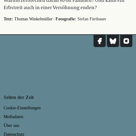
Warum zerbrechen daran so oft Familien? Und kann ein
Erbstreit auch in einer Versöhnung enden?
·
Text:
Thomas Winkelmüller
Fotografie:
Stefan Fürtbauer
Seiten der Zeit
Cookie-Einstellungen
Mediadaten
Über uns
Datenschutz