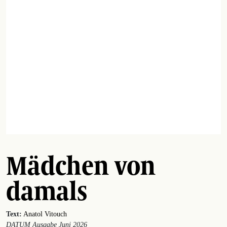
Mädchen von
damals
Text:
Anatol Vitouch
DATUM Ausgabe Juni 2026