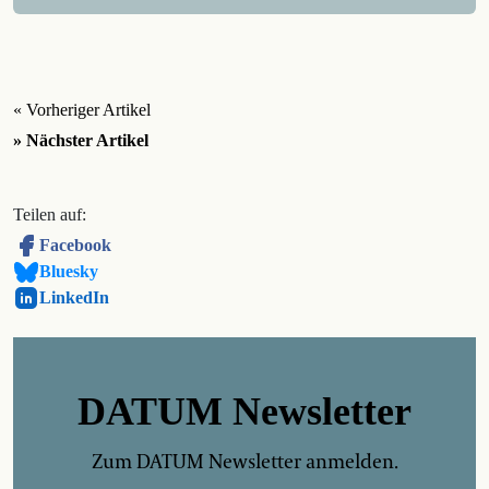
« Vorheriger Artikel
» Nächster Artikel
Teilen auf:
Facebook
Bluesky
LinkedIn
DATUM Newsletter
Zum DATUM Newsletter anmelden.