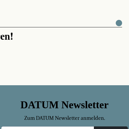
en!
DATUM Newsletter
Zum DATUM Newsletter anmelden.