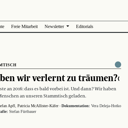
nte
Freie Mitarbeit
Newsletter
Editorials
MTISCH
ben wir verlernt zu träumen?‹
ste an 2016: dass es bald vorbei ist. Und dann? Wir haben
Menschen an unseren Stammtisch geladen.
·
efan Apfl
Patricia McAllister-Käfer
Dokumentation:
Vera Deleja-Hotko
afie:
Stefan Fürtbauer