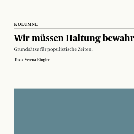
KOLUMNE
Wir müssen Haltung bewahr
Grundsätze für populistische Zeiten.
Text:
Verena Ringler