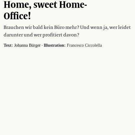
Home, sweet Home-
Office!
Brauchen wir bald kein Büro mehr? Und wenn ja, wer leidet
darunter und wer profitiert davon?
·
Text:
Johanna Bürger
Illustration:
Francesco Ciccolella