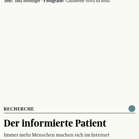
·
Text:
Jana Reininger
Fotografie:
Guilherme Silva da Rosa
RECHERCHE
Der informierte Patient
Immer mehr Menschen machen sich im Internet