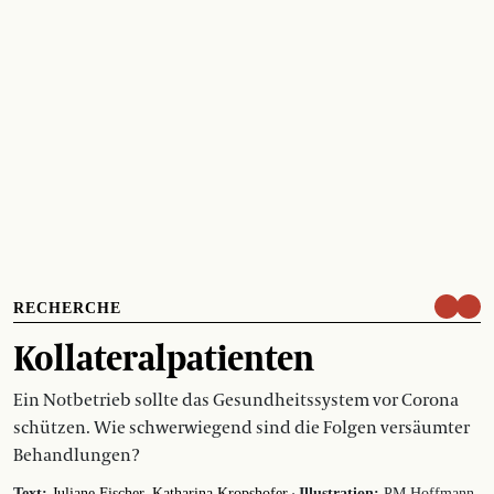
RECHERCHE
Kollateralpatienten
Ein Notbetrieb sollte das Gesundheitssystem vor Corona
schützen. Wie schwerwiegend sind die Folgen versäumter
Behandlungen?
Text:
Juliane Fischer
Katharina Kropshofer
Illustration:
PM Hoffmann