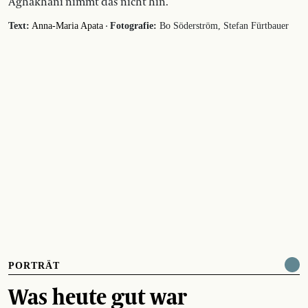
Aghakhani nimmt das nicht hin.
·
Text:
Anna-Maria Apata
Fotografie:
Bo Söderström, Stefan Fürtbauer
PORTRÄT
Was heute gut war