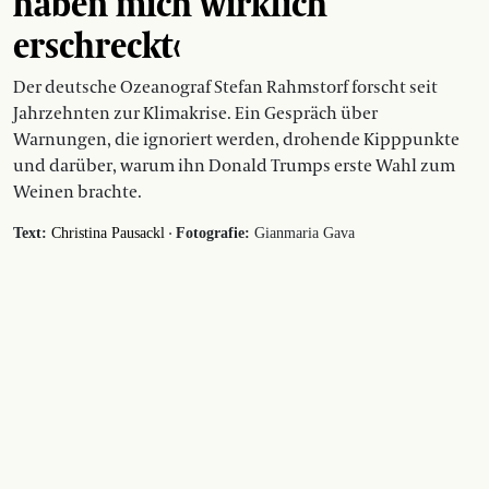
haben mich wirklich
erschreckt‹
Der deutsche Ozeanograf Stefan Rahmstorf forscht seit
Jahrzehnten zur Klimakrise. Ein Gespräch über
Warnungen, die ignoriert werden, drohende Kipppunkte
und darüber, warum ihn Donald Trumps erste Wahl zum
Weinen brachte.
·
Text:
Christina Pausackl
Fotografie:
Gianmaria Gava