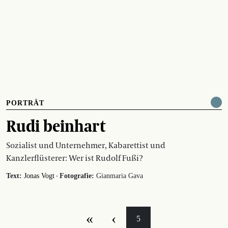
PORTRÄT
Rudi beinhart
Sozialist und Unternehmer, Kabarettist und
Kanzlerflüsterer: Wer ist Rudolf Fußi?
·
Text:
Jonas Vogt
Fotografie:
Gianmaria Gava
«
‹
5