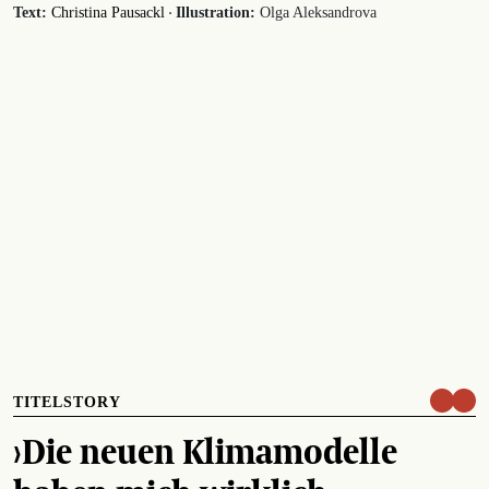
·
Text:
Christina Pausackl
Illustration:
Olga Aleksandrova
TITELSTORY
›Die neuen Klimamodelle