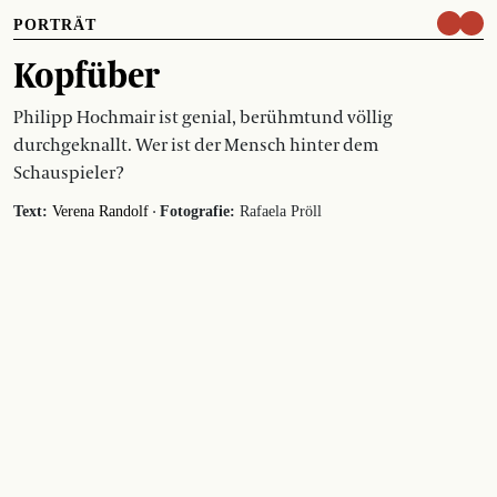
PORTRÄT
Kopfüber
Philipp Hochmair ist genial, berühmtund völlig
durchgeknallt. Wer ist der Mensch hinter dem
Schauspieler?
·
Text:
Verena Randolf
Fotografie:
Rafaela Pröll