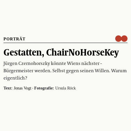
PORTRÄT
Gestatten, ChairNoHorseKey
Jürgen Czernohorszky könnte Wiens nächster ­
Bürgermeister werden. Selbst gegen seinen Willen. Warum
eigentlich?
·
Text:
Jonas Vogt
Fotografie:
Ursula Röck