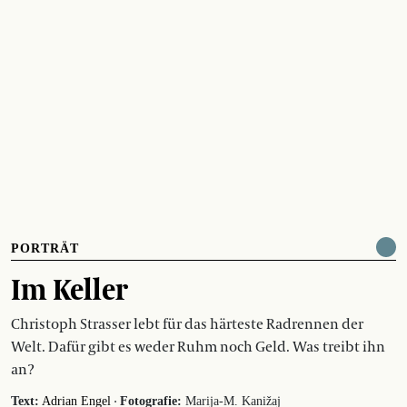
PORTRÄT
Im Keller
Christoph Strasser lebt für das härteste Radrennen der
Welt. Dafür gibt es weder Ruhm noch Geld. Was treibt ihn
an?
·
Text:
Adrian Engel
Fotografie:
Marija-M. Kanižaj