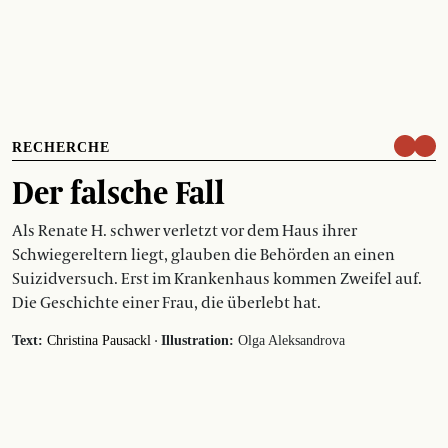
RECHERCHE
Der falsche Fall
Als Renate H. schwer verletzt vor dem Haus ihrer
Schwiegereltern liegt, glauben die Behörden an einen
Suizidversuch. Erst im Krankenhaus kommen Zweifel auf.
Die Geschichte einer Frau, die überlebt hat.
·
Text:
Christina Pausackl
Illustration:
Olga Aleksandrova