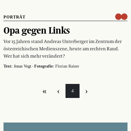
PORTRÄT
Opa gegen Links
Vor 15 Jahren stand Andreas Unterberger im Zentrum der
österreichischen Medienszene, heute am rechten Rand.
Wer hat sich mehr verändert?
·
Text:
Jonas Vogt
Fotografie:
Florian Rainer
«
‹
›
4