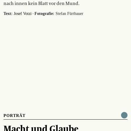
nach innen kein Blatt vor den Mund.
·
Text:
Josef Votzi
Fotografie:
Stefan Fürtbauer
PORTRÄT
Macht und Glaube