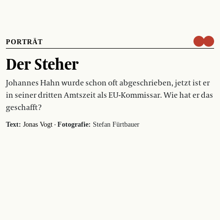
PORTRÄT
Der Steher
Johannes Hahn wurde schon oft abgeschrieben, jetzt ist er
in seiner dritten Amtszeit als EU-Kommissar. Wie hat er das
geschafft?
·
Text:
Jonas Vogt
Fotografie:
Stefan Fürtbauer