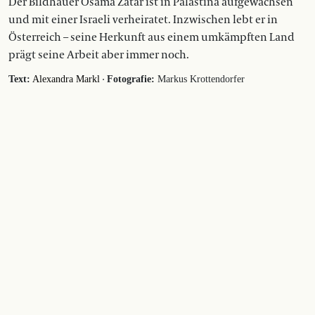
Der Bildhauer Osama Zatar ist in Palästina aufgewachsen
und mit einer Israeli verheiratet. Inzwischen lebt er in
Österreich – seine Herkunft aus einem umkämpften Land
prägt seine Arbeit aber immer noch.
·
Text:
Alexandra Markl
Fotografie:
Markus Krottendorfer