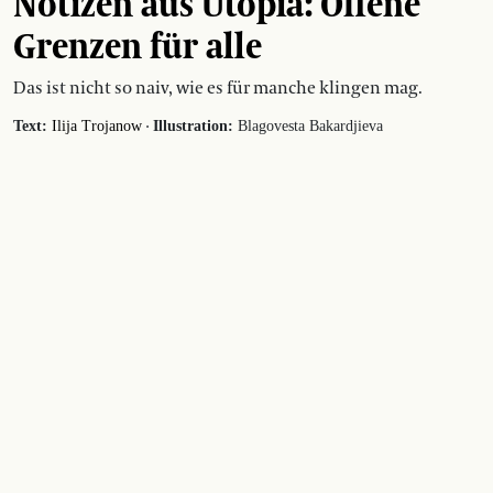
Notizen aus Utopia: Offene
Grenzen für alle
Das ist nicht so naiv, wie es für manche klingen mag.
·
Text:
Ilija Trojanow
Illustration:
Blagovesta Bakardjieva