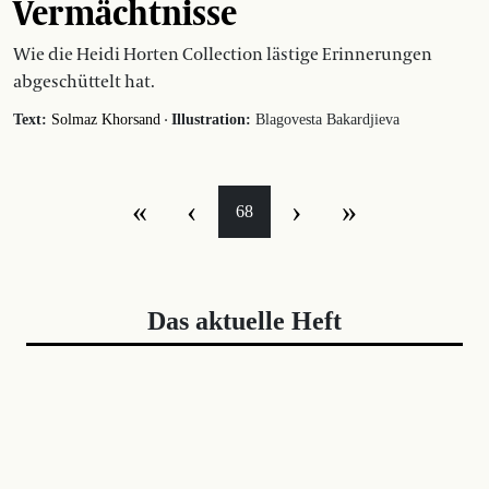
Vermächtnisse
Wie die Heidi Horten Collection lästige Erinnerungen
abgeschüttelt hat.
·
Text:
Solmaz Khorsand
Illustration:
Blagovesta Bakardjieva
«
‹
›
»
68
Das aktuelle Heft