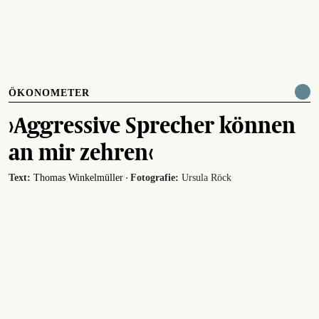
ÖKONOMETER
›Aggressive Sprecher können
an mir zehren‹
·
Text:
Thomas Winkelmüller
Fotografie:
Ursula Röck