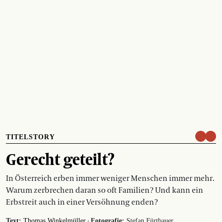
TITELSTORY
Gerecht geteilt?
In Österreich erben immer weniger Menschen immer mehr.
Warum zerbrechen daran so oft Familien? Und kann ein
Erbstreit auch in einer Versöhnung enden?
·
Text:
Thomas Winkelmüller
Fotografie:
Stefan Fürtbauer