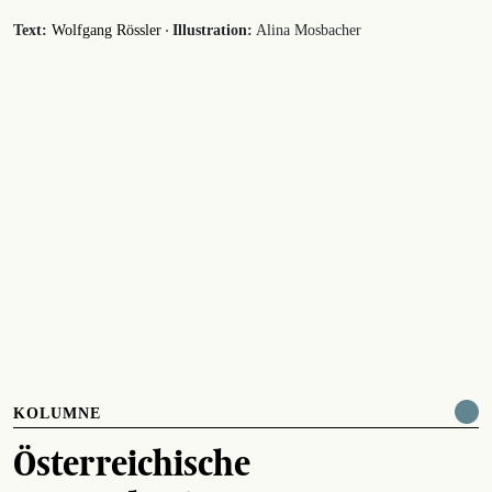
·
Text:
Wolfgang Rössler
Illustration:
Alina Mosbacher
KOLUMNE
Österreichische